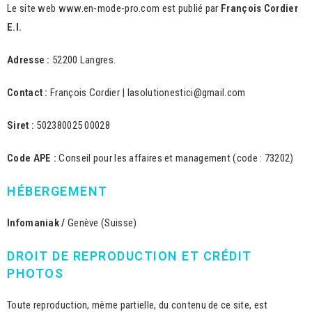
Le site web www.en-mode-pro.com est publié par
François Cordier
E.I.
Adresse :
52200 Langres.
Contact :
François Cordier | lasolutionestici@gmail.com
Siret :
502380025 00028
Code APE :
Conseil pour les affaires et management (code : 73202)
HÉBERGEMENT
Infomaniak /
Genève (Suisse)
DROIT DE REPRODUCTION ET CRÉDIT
PHOTOS
Toute reproduction, même partielle, du contenu de ce site, est