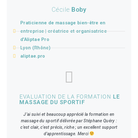
Cécile
Boby
Praticienne de massage bien-être en
entreprise | créatrice et organisatrice
d'Aliptae Pro
Lyon (Rhône)
aliptae.pro
EVALUATION DE LA FORMATION
LE
MASSAGE DU SPORTIF
J’ai suivi et beaucoup apprécié la formation en
massage du sportif délivrée par Stéphane Quéry :
c’est clair, c’est précis, riche ; un excellent support
d’apprentissage. Merci