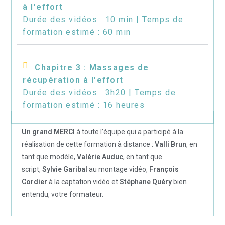
à l'effort
Durée des vidéos : 10 min | Temps de
formation estimé : 60 min
Chapitre 3 : Massages de
récupération à l'effort
Durée des vidéos : 3h20 | Temps de
formation estimé : 16 heures
Un grand MERCI
à toute l’équipe qui a participé à la
réalisation de cette formation à distance :
Valli Brun
, en
tant que modèle,
Valérie Auduc
, en tant que
script,
Sylvie Garibal
au montage vidéo,
François
Cordier
à la captation vidéo et
Stéphane Quéry
bien
entendu, votre formateur.