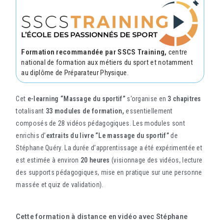
Formation recommandée par SSCS Training,
centre
national de formation aux métiers du sport et notamment
au diplôme de Préparateur Physique.
Cet
e-learning “Massage du sportif”
s’organise en
3
chapitres
totalisant
33 modules de formation,
essentiellement
composés de 28 vidéos pédagogiques. Les modules sont
enrichis d’
extraits du livre “Le massage du sportif”
de
Stéphane Quéry. La durée d’apprentissage a été expérimentée et
est estimée à environ
20 heures
(visionnage des vidéos, lecture
des supports pédagogiques, mise en pratique sur une personne
massée et quiz de validation).
Cette formation à distance en vidéo avec Stéphane