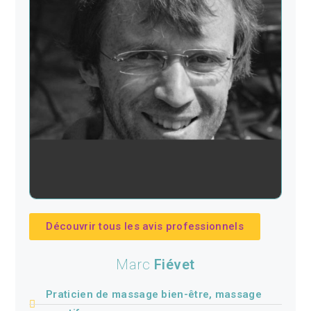
Découvrir tous les avis professionnels
Marc
Fiévet
Praticien de massage bien-être, massage