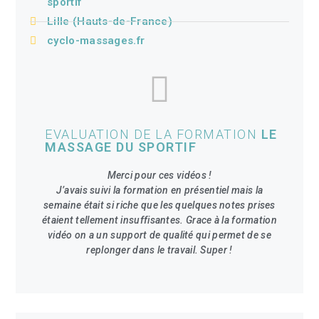
sportif
Lille (Hauts-de-France)
cyclo-massages.fr
EVALUATION DE LA FORMATION
LE
MASSAGE DU SPORTIF
Merci pour ces vidéos !
J’avais suivi la formation en présentiel mais la
semaine était si riche que les quelques notes prises
étaient tellement insuffisantes. Grace à la formation
vidéo on a un support de qualité qui permet de se
replonger dans le travail. Super !