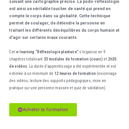
suivant une cartographie précise. La podo-réflexologie
est ainsi un véritable toucher de santé qui prend en
compte le corps dans sa globalité. Cette technique
permet de soulager, de détendre la personne en
traitant les différents déséquilibres du corps humain et
d’agir sur certains maux courants.
Cet
e-learning “Réflexologie plantaire”
s’organise en 9
chapitres totalisant
33 modules de formation (cours)
et
2h35
de vidéos
. La durée d’apprentissage a été expérimentée et est
estimée à un minimum de
12 heures de formation
(visionnage
des vidéos, lecture des supports pédagogiques, mise en
pratique sur une personne massée et quiz de validation).
Acheter la formation