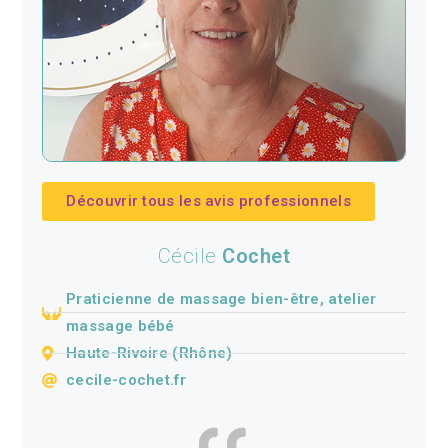
Découvrir tous les avis professionnels
Cécile
Cochet
Praticienne de massage bien-être, atelier
massage bébé
Haute-Rivoire (Rhône)
cecile-cochet.fr