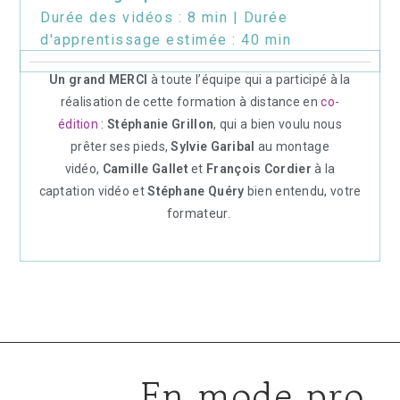
Durée des vidéos : 8 min | Durée
d'apprentissage estimée : 40 min
Un grand MERCI
à toute l’équipe qui a participé à la
réalisation de cette formation à distance en
co-
édition
:
Stéphanie Grillon
, qui a bien voulu nous
prêter ses pieds,
Sylvie Garibal
au montage
vidéo,
Camille Gallet
et
François Cordier
à la
captation vidéo et
Stéphane Quéry
bien entendu, votre
formateur.
En mode pro