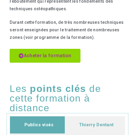
reboutement qui représentent les fondements des
techniques ostéopathiques.
Durant cette formation, de très nombreuses techniques
seront enseignées pour le traitement de nombreuses
zones (voir programme de la formation).
Acheter la formation
Les
points clés
de
cette formation à
distance
Publics visés
Thierry Dentant