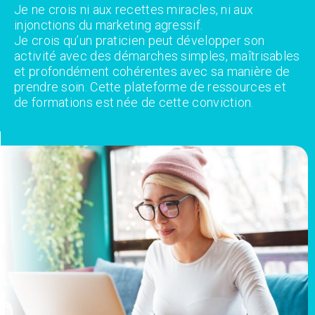
Je ne crois ni aux recettes miracles, ni aux
injonctions du marketing agressif.
Je crois qu’un praticien peut développer son
activité avec des démarches simples, maîtrisables
et profondément cohérentes avec sa manière de
prendre soin. Cette plateforme de ressources et
de formations est née de cette conviction.