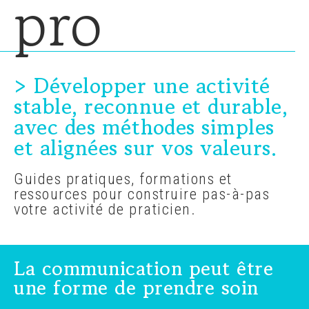
pro
> Développer une activité
stable, reconnue et durable,
avec des méthodes simples
et alignées sur vos valeurs.
Guides pratiques, formations et
ressources pour construire pas-à-pas
votre activité de praticien.
La communication peut être
une forme de prendre soin