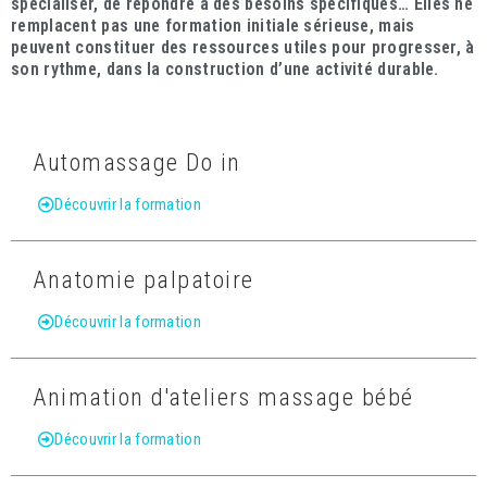
spécialiser, de répondre à des besoins spécifiques…
Elles ne
remplacent pas une formation initiale sérieuse, mais
peuvent constituer des ressources utiles pour progresser, à
son rythme, dans la construction d’une activité durable.
Automassage Do in
Découvrir la formation
Anatomie palpatoire
Découvrir la formation
Animation d'ateliers massage bébé
Découvrir la formation