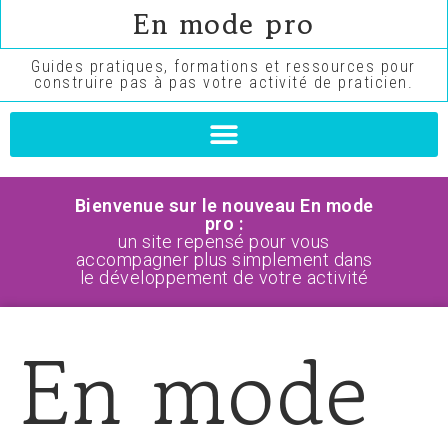
En mode pro
Guides pratiques, formations et ressources pour
construire pas à pas votre activité de praticien.
Bienvenue sur le nouveau En mode
pro :
un site repensé pour vous
accompagner plus simplement dans
le développement de votre activité
En mode