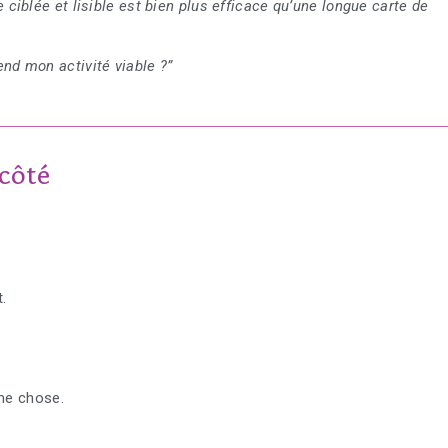
e ciblée et lisible est bien plus efficace qu’une longue carte de
end mon activité viable ?”
 côté
.
ême chose.