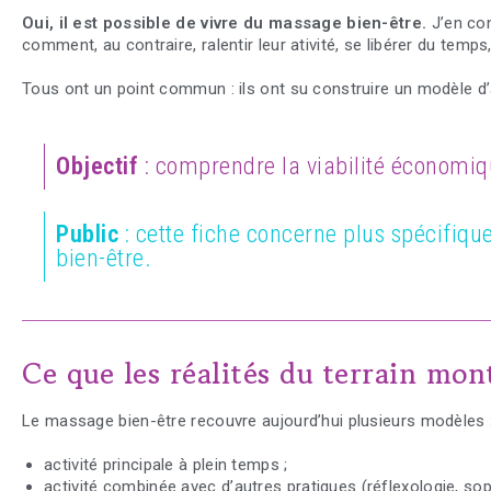
Oui, il est possible de vivre du massage bien-être.
J’en co
comment, au contraire, ralentir leur ativité, se libérer du temps,
Tous ont un point commun : ils ont su construire un modèle d’ac
Objectif
: comprendre la viabilité économiq
Public
: cette fiche concerne plus spécifiqu
bien-être.
Ce que les réalités du terrain mon
Le massage bien-être recouvre aujourd’hui plusieurs modèles 
activité principale à plein temps ;
activité combinée avec d’autres pratiques (réflexologie, s