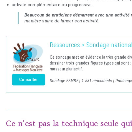
activité complémentaire ou progressive.
Beaucoup de praticiens démarrent avec une activité 
manière saine de lancer son activité.
Ressources > Sondage nationa
Ce sondage met en évidence la très grande div
dessiner trois grandes figures types qui sont 
masseur pluriactif.
Consulter
Sondage FFMBE | 1.581 répondants | Printemp
Ce n’est pas la technique seule qui