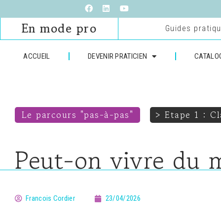
En mode pro
Guides pratiqu
ACCUEIL
DEVENIR PRATICIEN
CATALO
Le parcours "pas-à-pas"
> Etape 1 : Cl
Peut-on vivre du 
Francois Cordier
23/04/2026