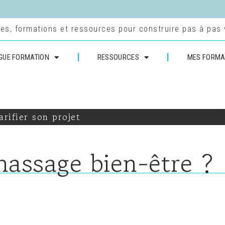
es, formations et ressources pour construire pas à pas v
GUE FORMATION
RESSOURCES
MES FORMA
arifier son projet
massage bien-être ?