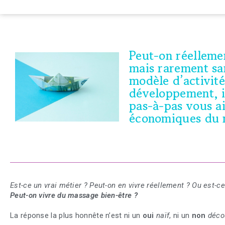
Peut-on réelleme
mais rarement san
modèle d’activité
développement, i
pas-à-pas vous a
économiques du 
Est-ce un vrai métier ?
Peut-on en vivre réellement ?
Ou est-ce
Peut-on vivre du massage bien-être ?
La réponse la plus honnête n’est ni un
oui
naïf
, ni un
non
déco