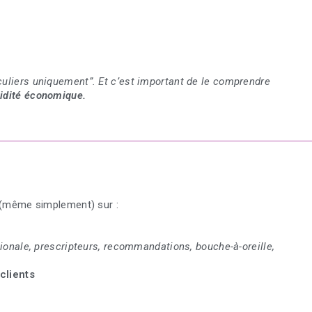
iculiers uniquement”. Et c’est important de le comprendre
olidité économique.
lé (même simplement) sur :
ionale, prescripteurs, recommandations, bouche-à-oreille,
clients