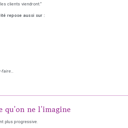
les clients viendront.”
vité repose aussi sur :
r-faire…
e qu’on ne l’imagine
t plus progressive.