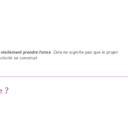
à réellement prendre forme.
Cela ne signifie pas que le projet
tivité se construit.
e ?