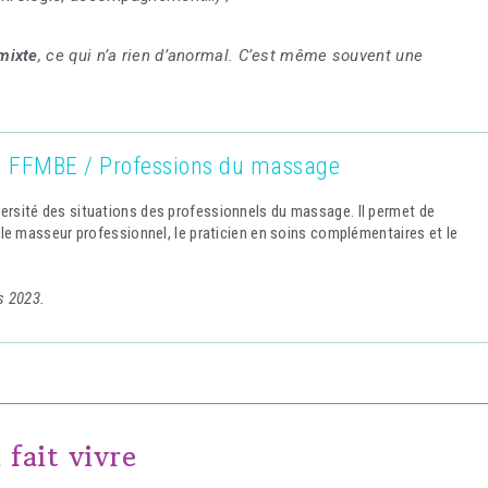
mixte
, ce qui n’a rien d’anormal. C’est même souvent une
l FFMBE / Professions du massage
ersité des situations des professionnels du massage. Il permet de
: le masseur professionnel, le praticien en soins complémentaires et le
s 2023.
 fait vivre