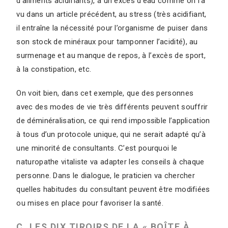
d’aliments acidifiants), à un excès d’eau comme on l’a
vu dans un article précédent, au stress (très acidifiant,
il entraîne la nécessité pour l’organisme de puiser dans
son stock de minéraux pour tamponner l’acidité), au
surmenage et au manque de repos, à l’excès de sport,
à la constipation, etc.
On voit bien, dans cet exemple, que des personnes
avec des modes de vie très différents peuvent souffrir
de déminéralisation, ce qui rend impossible l’application
à tous d’un protocole unique, qui ne serait adapté qu’à
une minorité de consultants. C’est pourquoi le
naturopathe vitaliste va adapter les conseils à chaque
personne. Dans le dialogue, le praticien va chercher
quelles habitudes du consultant peuvent être modifiées
ou mises en place pour favoriser la santé.
C. LES DIX TIROIRS DE LA « BOÎTE À