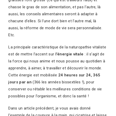
graisses font grossir (ce qui est d’ailleurs faux) et
chasse le gras de son alimentation, et pas l’autre, là
aussi, les conseils alimentaires seront à adapter à
chacune d’elles. Si l’une dort bien et l’autre mal, là
aussi, la réforme de mode de vie sera personnalisée.
Etc.
La principale caractéristique de la naturopathie vitaliste
est de mettre l’accent sur
l’énergie vitale
: il s’agit de
la force qui nous anime et nous pousse au quotidien à
apprendre, à aimer, à travailler et découvrir le monde.
Cette énergie est mobilisée
24 heures sur 24, 365
jours par an
(366 les années bissextiles !), pour
conserver ou rétablir les meilleures conditions de vie
possibles pour l’organisme, et donc la santé !
Dans un article précédent, je vous avais donné
l’exemple de la coupure à la main, qui cicatrise et laisse