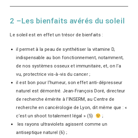
2 –Les bienfaits avérés du soleil
Le soleil est en effet un trésor de bienfaits :
il permet à la peau de synthétiser la vitamine D,
indispensable au bon fonctionnement, notamment,
de nos systèmes osseux et immunitaire, et, on l’a
vu, protectrice vis-à-vis du cancer ;
il est bon pour l’humeur, son effet anti-dépresseur
naturel est démontré. Jean‑François Doré, directeur
de recherche émérite à l’INSERM, au Centre de
recherche en cancérologie de Lyon, dit même que : «
c’est un shoot totalement légal » (5)
;
les rayons ultraviolets agissent comme un
antiseptique naturel (6) ;