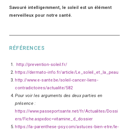
Savouré intelligemment, le soleil est un élément
merveilleux pour notre santé.
RÉFÉRENCES
http://prevention-soleil.fr/
https://dermato-info.fr/article/Le_soleil_et_la_peau
http://www.e-sante.be/soleil-cancer-liens-
contradictoires/actualite/582
Pour voir les arguments des deux parties en
présence :
https://www.passeportsante.net/fr/Actualites/Dossi
ers/Fiche.aspxdoc=vitamine_d_dossier
https://la-parenthese-psy.com/astuces-bien-etre/le-