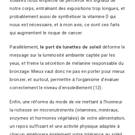
solaires nous empêche de percevoir les signaux de
notre corps, entraînant des expositions trop longues, et
probablement aussi de synthétiser la vitamine D qui
nous est nécessaire, et à mon avis, ce sont ces faits
qui augmentent le risque de cancer.
Parallèlement,
le port de lunettes de soleil
déforme le
message sur la luminosité ambiante captée par les
yeux, et freine la sécrétion de mélanine responsable du
bronzage. Mieux vaut donc ne pas en porter pour mieux
bronzer, et surtout, permettre à l’organisme d’évaluer
correctement le niveau d’ensoleillement (12).
Enfin, une réforme du mode de vie mettant à l’honneur
la richesse en micronutriments (vitamines, minéraux,
enzymes et hormones végétales) de votre alimentation,
un repos suffisant et une activité physique adaptée à
chacun améliorera également votre tolérance au soleil.