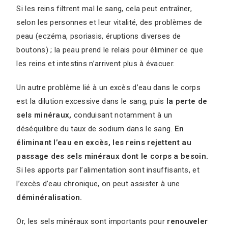
Si les reins filtrent mal le sang, cela peut entraîner,
selon les personnes et leur vitalité, des problèmes de
peau (eczéma, psoriasis, éruptions diverses de
boutons) ; la peau prend le relais pour éliminer ce que
les reins et intestins n’arrivent plus à évacuer.
Un autre problème lié à un excès d’eau dans le corps
est la dilution excessive dans le sang, puis
la perte de
sels minéraux,
conduisant notamment à un
déséquilibre du taux de sodium dans le sang.
En
éliminant l’eau en excès, les reins rejettent au
passage des sels minéraux dont le corps a besoin.
Si les apports par l’alimentation sont insuffisants, et
l’excès d’eau chronique, on peut assister à une
déminéralisation.
Or, les sels minéraux sont importants pour
renouveler