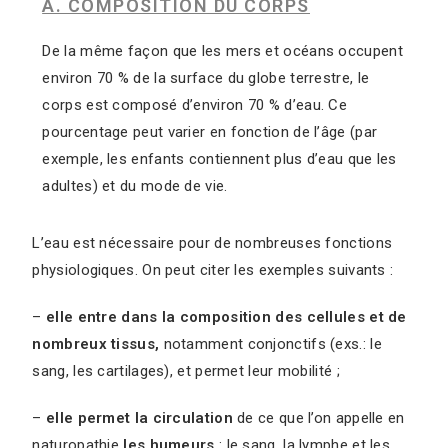
A. COMPOSITION DU CORPS
De la même façon que les mers et océans occupent
environ 70 % de la surface du globe terrestre, le
corps est composé d’environ 70 % d’eau. Ce
pourcentage peut varier en fonction de l’âge (par
exemple, les enfants contiennent plus d’eau que les
adultes) et du mode de vie.
L’eau est nécessaire pour de nombreuses fonctions
physiologiques. On peut citer les exemples suivants :
–
elle entre dans la composition des cellules et de
nombreux tissus,
notamment conjonctifs (exs.: le
sang, les cartilages), et permet leur mobilité ;
–
elle permet la circulation
de ce que l’on appelle en
naturopathie
les humeurs
: le sang, la lymphe et les