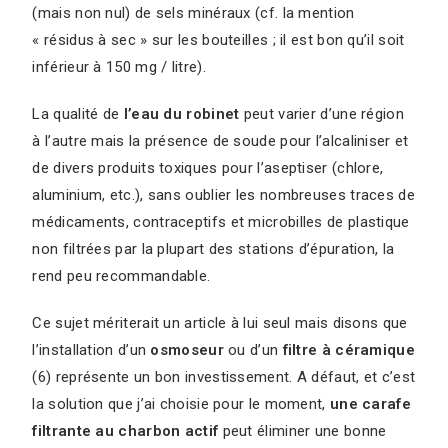
(mais non nul) de sels minéraux (cf. la mention
« résidus à sec » sur les bouteilles ; il est bon qu’il soit
inférieur à 150 mg / litre).
La qualité de
l’eau du robinet
peut varier d’une région
à l’autre mais la présence de soude pour l’alcaliniser et
de divers produits toxiques pour l’aseptiser (chlore,
aluminium, etc.), sans oublier les nombreuses traces de
médicaments, contraceptifs et microbilles de plastique
non filtrées par la plupart des stations d’épuration, la
rend peu recommandable.
Ce sujet mériterait un article à lui seul mais disons que
l’installation d’un
osmoseur
ou d’un
filtre à céramique
(6) représente un bon investissement. A défaut, et c’est
la solution que j’ai choisie pour le moment,
une carafe
filtrante au charbon actif
peut éliminer une bonne