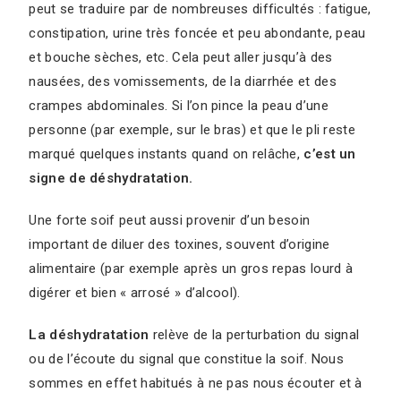
peut se traduire par de nombreuses difficultés : fatigue,
constipation, urine très foncée et peu abondante, peau
et bouche sèches, etc. Cela peut aller jusqu’à des
nausées, des vomissements, de la diarrhée et des
crampes abdominales. Si l’on pince la peau d’une
personne (par exemple, sur le bras) et que le pli reste
marqué quelques instants quand on relâche,
c’est un
signe de déshydratation.
Une forte soif peut aussi provenir d’un besoin
important de diluer des toxines, souvent d’origine
alimentaire (par exemple après un gros repas lourd à
digérer et bien « arrosé » d’alcool).
La déshydratation
relève de la perturbation du signal
ou de l’écoute du signal que constitue la soif. Nous
sommes en effet habitués à ne pas nous écouter et à