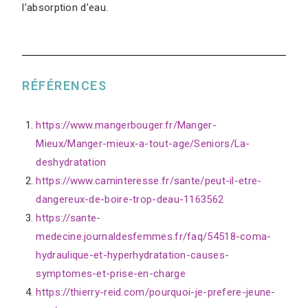
l’absorption d’eau.
RÉFÉRENCES
https://www.mangerbouger.fr/Manger-
Mieux/Manger-mieux-a-tout-age/Seniors/La-
deshydratation
https://www.caminteresse.fr/sante/peut-il-etre-
dangereux-de-boire-trop-deau-1163562
https://sante-
medecine.journaldesfemmes.fr/faq/54518-coma-
hydraulique-et-hyperhydratation-causes-
symptomes-et-prise-en-charge
https://thierry-reid.com/pourquoi-je-prefere-jeune-