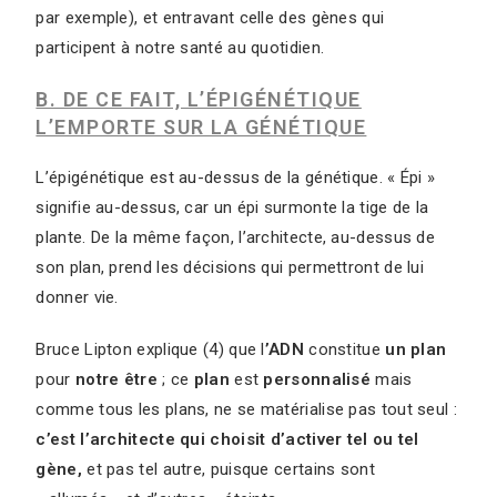
par exemple), et entravant celle des gènes qui
participent à notre santé au quotidien.
B. DE CE FAIT, L’ÉPIGÉNÉTIQUE
L’EMPORTE SUR LA GÉNÉTIQUE
L’épigénétique est au-dessus de la génétique. « Épi »
signifie au-dessus, car un épi surmonte la tige de la
plante. De la même façon, l’architecte, au-dessus de
son plan, prend les décisions qui permettront de lui
donner vie.
Bruce Lipton explique (4) que l
’ADN
constitue
un plan
pour
notre
être
; ce
plan
est
personnalisé
mais
comme tous les plans, ne se matérialise pas tout seul :
c’est l’architecte qui choisit d’activer tel ou tel
gène,
et pas tel autre, puisque certains sont