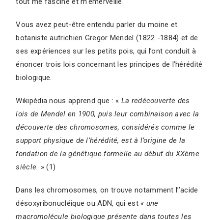
tout me fascine et m’émerveille.
Vous avez peut-être entendu parler du moine et
botaniste autrichien Gregor Mendel (1822 -1884) et de
ses expériences sur les petits pois, qui l’ont conduit à
énoncer trois lois concernant les principes de l’hérédité
biologique.
Wikipédia nous apprend que : «
La redécouverte des
lois de Mendel en 1900, puis leur combinaison avec la
découverte des chromosomes, considérés comme le
support physique de l’hérédité, est à l’origine de la
fondation de la génétique formelle au début du XXème
siècle.
» (1)
Dans les chromosomes, on trouve notamment l’’acide
désoxyribonucléique ou ADN, qui est
« une
macromolécule biologique présente dans toutes les