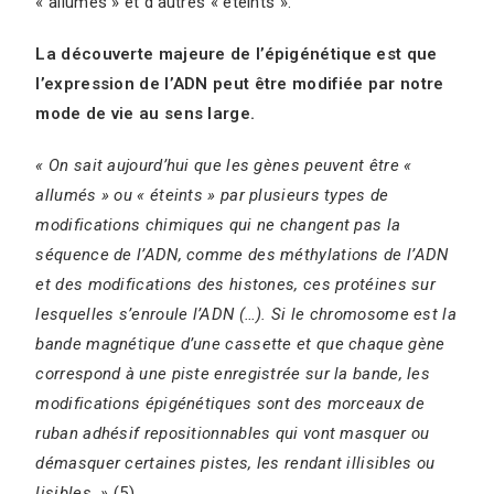
« allumés » et d’autres « éteints ».
La découverte majeure de l’épigénétique est que
l’expression de l’ADN peut être modifiée par notre
mode de vie au sens large.
« On sait aujourd’hui que les gènes peuvent être «
allumés » ou « éteints » par plusieurs types de
modifications chimiques qui ne changent pas la
séquence de l’ADN, comme des méthylations de l’ADN
et des modifications des histones, ces protéines sur
lesquelles s’enroule l’ADN (…).
Si le chromosome est la
bande magnétique d’une cassette et que chaque gène
correspond à une piste enregistrée sur la bande, les
modifications épigénétiques sont des morceaux de
ruban adhésif repositionnables qui vont masquer ou
démasquer certaines pistes, les rendant illisibles ou
lisibles. »
(5)