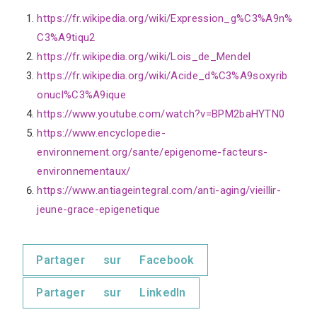
https://fr.wikipedia.org/wiki/Expression_g%C3%A9n%
C3%A9tiqu2
https://fr.wikipedia.org/wiki/Lois_de_Mendel
https://fr.wikipedia.org/wiki/Acide_d%C3%A9soxyrib
onucl%C3%A9ique
https://www.youtube.com/watch?v=BPM2baHYTN0
https://www.encyclopedie-
environnement.org/sante/epigenome-facteurs-
environnementaux/
https://www.antiageintegral.com/anti-aging/vieillir-
jeune-grace-epigenetique
Partager sur Facebook
Partager sur LinkedIn