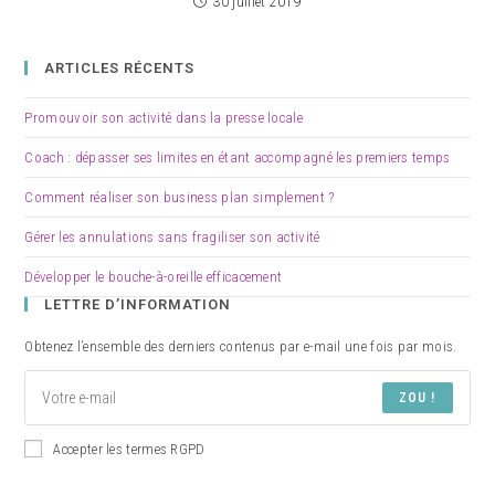
30 juillet 2019
ARTICLES RÉCENTS
Promouvoir son activité dans la presse locale
Coach : dépasser ses limites en étant accompagné les premiers temps
Comment réaliser son business plan simplement ?
Gérer les annulations sans fragiliser son activité
Développer le bouche-à-oreille efficacement
LETTRE D’INFORMATION
Obtenez l’ensemble des derniers contenus par e-mail une fois par mois.
ZOU !
Accepter les termes RGPD