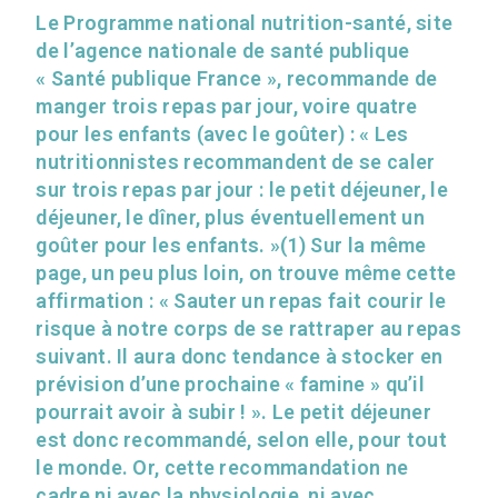
Le Programme national nutrition-santé, site
de l’agence nationale de santé publique
« Santé publique France », recommande de
manger trois repas par jour, voire quatre
pour les enfants (avec le goûter) : « Les
nutritionnistes recommandent de se caler
sur trois repas par jour : le petit déjeuner, le
déjeuner, le dîner, plus éventuellement un
goûter pour les enfants. »(1) Sur la même
page, un peu plus loin, on trouve même cette
affirmation : « Sauter un repas fait courir le
risque à notre corps de se rattraper au repas
suivant. Il aura donc tendance à stocker en
prévision d’une prochaine « famine » qu’il
pourrait avoir à subir ! ». Le petit déjeuner
est donc recommandé, selon elle, pour tout
le monde. Or, cette recommandation ne
cadre ni avec la physiologie, ni avec