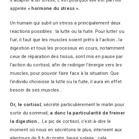
s’adapter à un stress, c’est pourquoi elle est parfois
appelée
« hormone du stress ».
Un humain qui subit un stress a principalement deux
réactions possibles : la lutte ou la fuite. Pour lutter ou
fuir, il faut que les muscles soient prêts à l’action ; la
digestion et tous les processus en cours, notamment
ceux de réparation des tissus, sont mis en pause par
l’action du cortisol, afin de rediriger l’énergie vers les
muscles, pour pouvoir faire face à la situation. Que
l’individu choisisse la lutte ou la fuite, il aura en effet
besoin de ses muscles…
Or, le cortisol
, sécrété particulièrement le matin pour
sortir du sommeil,
a donc la particularité de freiner
la digestion…
Le pic de cortisol, c’est-à-dire le
moment où nous en sécrétons le plus, intervient aux
alentours de 9 h du matin, heure solaire ; cela