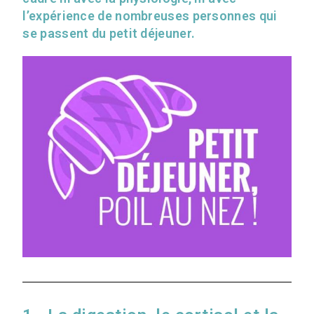
l’expérience de nombreuses personnes qui
se passent du petit déjeuner.