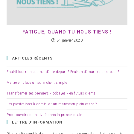
FATIGUE, QUAND TU NOUS TIENS !
31 janvier 2020
ARTICLES RÉCENTS
Faut-il louer un cabinet dès le départ ? Peut-on démarrer sans local ?
Mettre en place un suivi client simple
Transformer ses premiers « cobayes » en futurs clients
Les prestations à domicile : un marché en plein essor ?
Promouvoir son activité dans la presse locale
LETTRE D’INFORMATION
Obtenez l’ensemble des derniers contenus par e-mail une fois par mois.