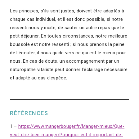
Les principes, s’ils sont justes, doivent être adaptés à
chaque cas individuel, et il est donc possible, si notre
ressenti nous y incite, de sauter un autre repas que le
petit déjeuner. En toutes circonstances, notre meilleure
boussole est notre ressenti ; si nous prenons la peine
de l’écouter, il nous guide vers ce qui est le mieux pour
nous. En cas de doute, un accompagnement par un
naturopathe vitaliste peut donner l’éclairage nécessaire
et adapté au cas d’espèce.
RÉFÉRENCES
1 –
https://www.mangerbouger.fr/Manger-mieux/Que-
veut-dire-bien-manger/Pourquoi-est-il-important-de-