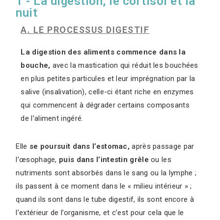
1 - La digestion, le cortisol et la
nuit
A. LE PROCESSUS DIGESTIF
La digestion des aliments commence dans la
bouche,
avec la mastication qui réduit les bouchées
en plus petites particules et leur imprégnation par la
salive (insalivation), celle-ci étant riche en enzymes
qui commencent à dégrader certains composants
de l’aliment ingéré.
Elle
se poursuit dans l’estomac,
après passage par
l’œsophage,
puis dans l’intestin grêle
ou les
nutriments sont absorbés dans le sang ou la lymphe ;
ils passent à ce moment dans le « milieu intérieur » ;
quand ils sont dans le tube digestif, ils sont encore à
l’extérieur de l’organisme, et c’est pour cela que le