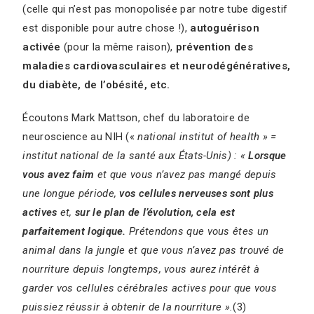
(celle qui n’est pas monopolisée par notre tube digestif
est disponible pour autre chose !),
autoguérison
activée
(pour la même raison),
prévention des
maladies cardiovasculaires et neurodégénératives,
du diabète, de l’obésité, etc.
Écoutons Mark Mattson, chef du laboratoire de
neuroscience au NIH («
national institut of health » =
institut national de la santé aux États-Unis) : «
Lorsque
vous avez faim
et que vous n’avez pas mangé depuis
une longue période,
vos cellules nerveuses sont plus
actives
et,
sur le plan de l’évolution, cela est
parfaitement logique.
Prétendons que vous êtes un
animal dans la jungle et que vous n’avez pas trouvé de
nourriture depuis longtemps, vous aurez intérêt à
garder vos cellules cérébrales actives pour que vous
puissiez réussir à obtenir de la nourriture ».
(3)