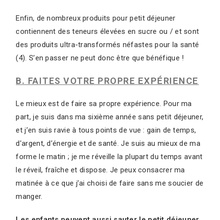
Enfin, de nombreux produits pour petit déjeuner
contiennent des teneurs élevées en sucre ou / et sont
des produits ultra-transformés néfastes pour la santé
(4). S’en passer ne peut donc être que bénéfique !
B. FAITES VOTRE PROPRE
EXPÉRIENCE
Le mieux est de faire sa propre expérience. Pour ma
part, je suis dans ma sixième année sans petit déjeuner,
et j’en suis ravie à tous points de vue : gain de temps,
d’argent, d’énergie et de santé. Je suis au mieux de ma
forme le matin ; je me réveille la plupart du temps avant
le réveil, fraîche et dispose. Je peux consacrer ma
matinée à ce que j’ai choisi de faire sans me soucier de
manger.
Les enfants peuvent aussi sauter le petit déjeuner