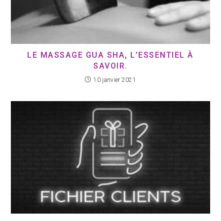
LE MASSAGE GUA SHA, L’ESSENTIEL À
SAVOIR.
10 janvier 2021