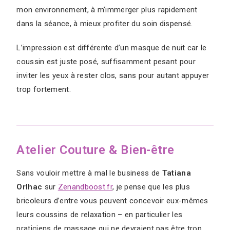
mon environnement, à m’immerger plus rapidement
dans la séance, à mieux profiter du soin dispensé.
L’impression est différente d’un masque de nuit car le
coussin est juste posé, suffisamment pesant pour
inviter les yeux à rester clos, sans pour autant appuyer
trop fortement.
Atelier Couture & Bien-être
Sans vouloir mettre à mal le business de
Tatiana
Orlhac
sur
Zenandboost.fr
, je pense que les plus
bricoleurs d’entre vous peuvent concevoir eux-mêmes
leurs coussins de relaxation – en particulier les
praticiens de massage qui ne devraient pas être trop