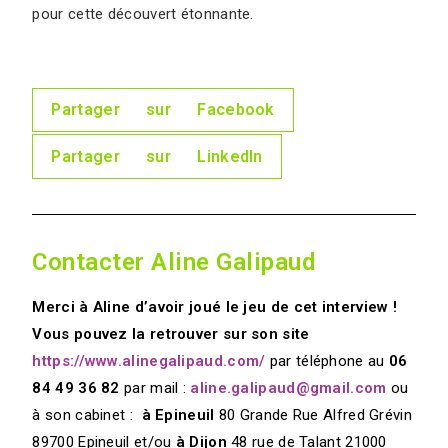
pour cette découvert étonnante.
Partager sur Facebook
Partager sur LinkedIn
Contacter Aline Galipaud
Merci à Aline d’avoir joué le jeu de cet interview !
Vous pouvez la retrouver sur son site
https://www.alinegalipaud.com/
par téléphone au
06
84 49 36 82
par mail :
aline.galipaud@gmail.com
ou
à son cabinet :
à Epineuil
80 Grande Rue Alfred Grévin
89700 Epineuil
et/ou
à Dijon
48 rue de Talant 21000