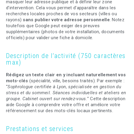
masquer leur adresse publique et à définir leur zone
d’intervention. Cela vous permet d’apparaître dans les
recherches locales proches de vos secteurs (villes ou
rayons)
sans publier votre adresse personnelle
. Notez
toutefois que Google peut exiger des preuves
supplémentaires (photos de votre installation, documents
officiels) pour valider une fiche à domicile.
Description de l’activité (750 caractères
max)
Rédigez un texte clair en y incluant naturellement vos
mots-clés
(spécialité, ville, besoins traités). Par exemple :
“
Sophrologue certifiée à Lyon, spécialisée en gestion du
stress et du sommeil. Séances individuelles et ateliers en
groupe. Cabinet ouvert sur rendez-vous.
” Cette description
aide Google à comprendre votre offre et améliore votre
référencement sur des mots-clés locaux pertinents.
Prestations et services