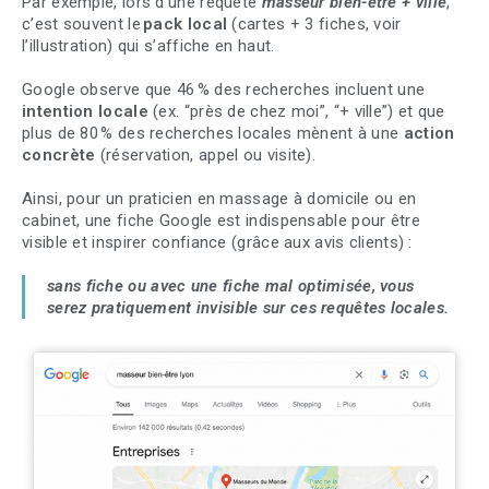
Par exemple, lors d’une requête
masseur bien-être + ville
,
c’est souvent le
pack local
(cartes + 3 fiches, voir
l’illustration) qui s’affiche en haut.
Google observe que 46 % des recherches incluent une
intention locale
(ex. “près de chez moi”, “+ ville”) et que
plus de 80 % des recherches locales mènent à une
action
concrète
(réservation, appel ou visite).
Ainsi, pour un praticien en massage à domicile ou en
cabinet, une fiche Google est indispensable pour être
visible et inspirer confiance (grâce aux avis clients) :
sans fiche ou avec une fiche mal optimisée, vous
serez pratiquement invisible sur ces requêtes locales.