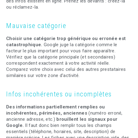
des infos existent en ligne. Prenez les devants : créez-la
ou réclamez-la.
Mauvaise catégorie
Choisir une catégorie trop générique ou erronée est
catastrophique.
Google juge la catégorie comme le
facteur le plus important pour vous faire apparaître.
Vérifiez que la catégorie principale (et secondaires)
correspondent exactement à votre activité réelle.
Comparez votre choix avec celui des autres prestataires
similaires sur votre zone d’activité.
Infos incohérentes ou incomplètes
Des informations partiellement remplies ou
incohérentes, périmées, anciennes
(numéro erroné,
ancienne adresse, etc.)
brouillent les signaux pour
Google.
Il faut donc bien remplir tous les champs
essentiels (téléphone, horaires, site, description) de
manière précise. Les fiches avec une description vide, des