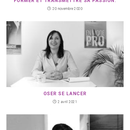
FORMER ET TRANSMETTRE SA PASSION.
20 novembre 2020
OSER SE LANCER
2 avril 2021