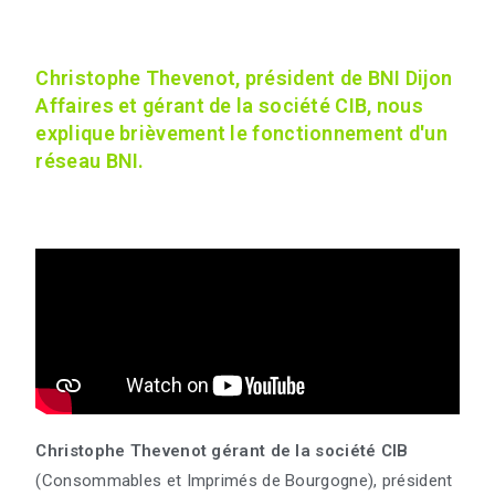
Christophe Thevenot, président de BNI Dijon
Affaires et gérant de la société CIB, nous
explique brièvement le fonctionnement d'un
réseau BNI.
Christophe Thevenot gérant de la société CIB
(Consommables et Imprimés de Bourgogne), président