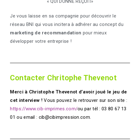
« QUI DONNE REÇOIT»
Je vous laisse en sa compagnie pour découvrir le
réseau BNI qui vous incitera à adhérer au concept du
marketing de recommandation
pour mieux
développer votre entreprise !
Contacter Chritophe Thevenot
Merci à Christophe Thevenot d’avoir joué le jeu de
cet interview !
Vous pouvez le retrouver sur son site :
https://www.cib-imprimes.com/
ou par tél : 03 80 67 13
01 ou email : cib@cibimpression.com.