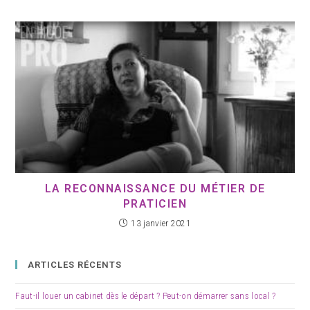
LA RECONNAISSANCE DU MÉTIER DE
PRATICIEN
13 janvier 2021
ARTICLES RÉCENTS
Faut-il louer un cabinet dès le départ ? Peut-on démarrer sans local ?