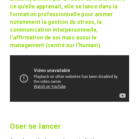
ce qu'elle apprenait, elle se lance dans la
formation professionnelle pour animer
notamment la gestion du stress, la
communication interpersonnelle,
l’affirmation de soi mais aussi le
management (centré sur l’humain).
Oser se lancer