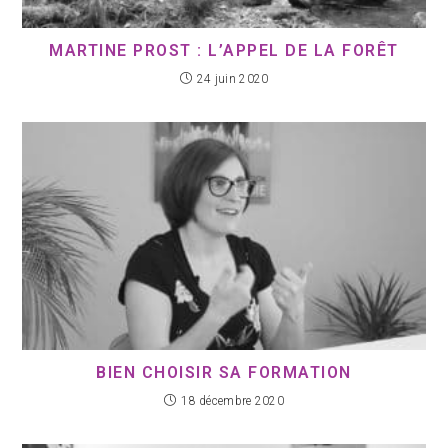
MARTINE PROST : L’APPEL DE LA FORÊT
24 juin 2020
BIEN CHOISIR SA FORMATION
18 décembre 2020