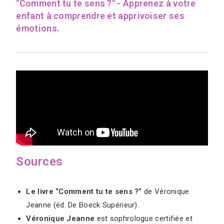
"Comment tu te sens ?" - Apprenez à votre
enfant à comprendre et apprivoiser ses
émotions.
Sources
Le livre “Comment tu te sens ?”
de Véronique
Jeanne (éd. De Boeck Supérieur).
Véronique Jeanne
est sophrologue certifiée et