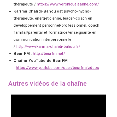
thérapeute /
https://www.veroniquejeanne.com/
Karima Chahdi-Bahou
est psycho-hypno-
thérapeute, énergéticienne, leader-coach en
développement personnel/professionnel, coach
familial/parental et formatrice/enseignante en
communication interpersonnelle
/
http://www.karima-chahdi-bahou.fr/
Beur FM
:
http://beurfm.net/
Chaîne YouTube de BeurFM
:
https://www.youtube.com/user/beurfm/videos
Autres vidéos de la chaîne