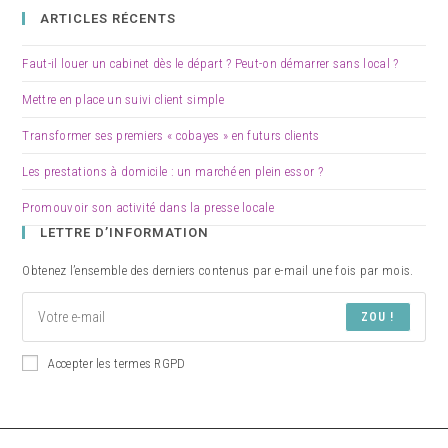
ARTICLES RÉCENTS
Faut-il louer un cabinet dès le départ ? Peut-on démarrer sans local ?
Mettre en place un suivi client simple
Transformer ses premiers « cobayes » en futurs clients
Les prestations à domicile : un marché en plein essor ?
Promouvoir son activité dans la presse locale
LETTRE D’INFORMATION
Obtenez l’ensemble des derniers contenus par e-mail une fois par mois.
ZOU !
Accepter les termes RGPD